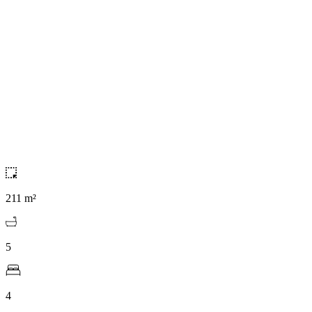
211 m²
5
4