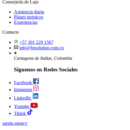
Conserjería de Lujo
Asistencia diaria
Planes turisticos
Experiencias
Contacto
+57 301 229 1567
info@brsolution.com.co
Cartagena de Indias, Colombia
Siguenos en Redes Sociales
Facebook
Instagram
LinkedIn
Youtube
Tiktok
sarpin
agency